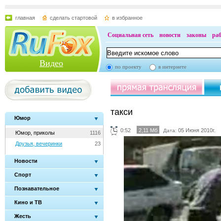
главная
сделать стартовой
в избранное
Социальная сеть
новости
законы
ра
Видео
по проекту
в интернете
такси
Юмор
0:52
2,11 Мб
05 Июня 2010г.
Дата:
Юмор, приколы
1116
Друзья, вечеринки
23
Новости
Спорт
Познавательное
Кино и ТВ
Жесть