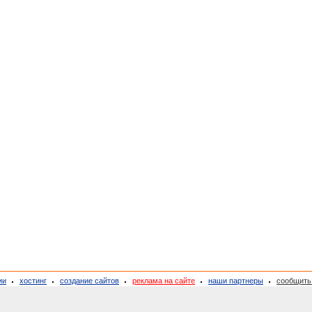
ии
хостинг
создание сайтов
реклама на сайте
наши партнеры
сообщить