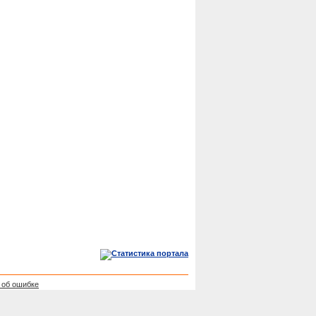
 об ошибке