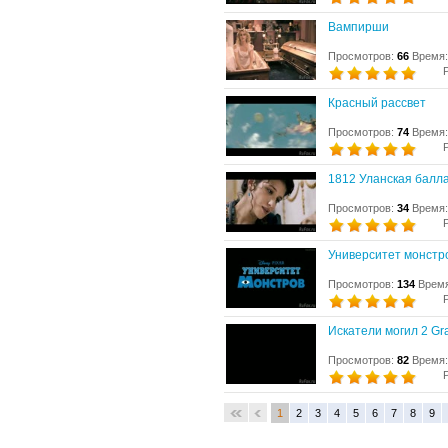
Вампирши
Просмотров:
66
Время:
Красный рассвет
Просмотров:
74
Время:
1812 Уланская балл
Просмотров:
34
Время:
Университет монстр
Просмотров:
134
Время
Искатели могил 2 Gr
Просмотров:
82
Время:
1
2
3
4
5
6
7
8
9