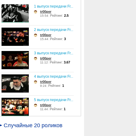
1 выпуск передачи Fr...
tr00per
Рейтинг:
2.5
15:54
2 выпуск передачи Fr...
tr00per
Рейтинг:
3
15:44
3 выпуск передачи Fr...
tr00per
Рейтинг:
3.67
11:12
4 выпуск передачи Fr...
tr00per
Рейтинг:
1
9:24
5 выпуск передачи Fr...
tr00per
Рейтинг:
1
11:44
6 выпуск передачи Fr...
Случайные 20 роликов
tr00per
Рейтинг:
1
6:43