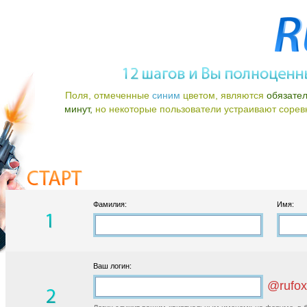
Поля, отмеченные
синим
цветом, являются
обязате
минут,
но некоторые пользователи устраивают соревно
Фамилия:
Имя:
Ваш логин:
@rufox