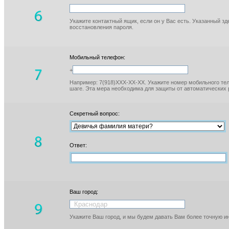
Укажите контактный ящик, если он у Вас есть. Указанный з
восстановления пароля.
Мобильный телефон:
+
Например: 7(918)XXX-XX-XX. Укажите номер мобильного тел
шаге. Эта мера необходима для защиты от автоматических 
Секретный вопрос:
Ответ:
Ваш город:
Укажите Ваш город, и мы будем давать Вам более точную 