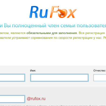
ветом, являются
обязательными для заполнения.
Вся регистрация 
атели устраивают соревнования по скорости регистрации у нас. Ре
Имя:
Отчество:
@rufox.ru