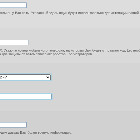
если он у Вас есть. Указанный здесь ящик будет использоваться для активации вашей
. Укажите номер мобильного телефона, на который Вам будет отправлен код. Его не
 для защиты от автоматических роботов - регистраторов
будем давать Вам более точную информацию.