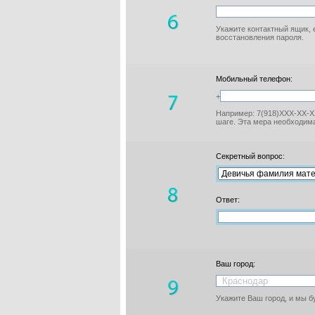
Укажите контактный ящик, 
восстановления пароля.
Мобильный телефон:
+
Например: 7(918)XXX-XX-XX
шаге. Эта мера необходима
Секретный вопрос:
Ответ:
Ваш город:
Укажите Ваш город, и мы 