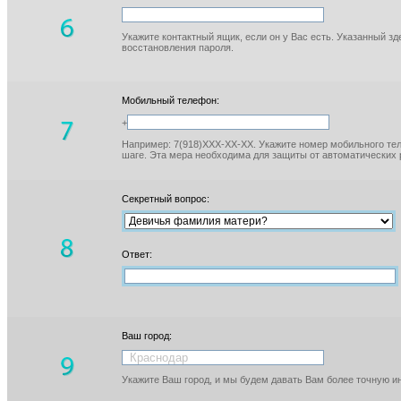
Укажите контактный ящик, если он у Вас есть. Указанный з
восстановления пароля.
Мобильный телефон:
+
Например: 7(918)XXX-XX-XX. Укажите номер мобильного тел
шаге. Эта мера необходима для защиты от автоматических 
Секретный вопрос:
Ответ:
Ваш город:
Укажите Ваш город, и мы будем давать Вам более точную 