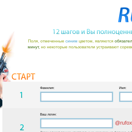
Поля, отмеченные
синим
цветом, являются
обязате
минут,
но некоторые пользователи устраивают соревно
Фамилия:
Имя:
Ваш логин:
@rufox