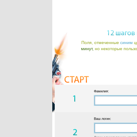
Поля, отмеченные
синим
ц
минут,
но некоторые пользов
Фамилия:
Ваш логин: