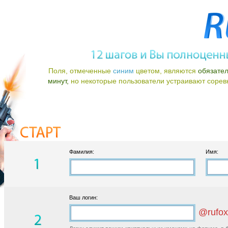
Поля, отмеченные
синим
цветом, являются
обязате
минут,
но некоторые пользователи устраивают соревно
Фамилия:
Имя:
Ваш логин:
@rufox