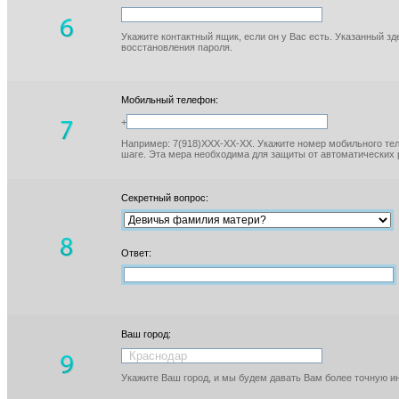
Укажите контактный ящик, если он у Вас есть. Указанный з
восстановления пароля.
Мобильный телефон:
+
Например: 7(918)XXX-XX-XX. Укажите номер мобильного тел
шаге. Эта мера необходима для защиты от автоматических 
Секретный вопрос:
Ответ:
Ваш город:
Укажите Ваш город, и мы будем давать Вам более точную 