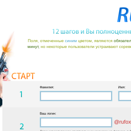
Поля, отмеченные
синим
цветом, являются
обязате
минут,
но некоторые пользователи устраивают соревно
Фамилия:
Имя:
Ваш логин:
@rufox