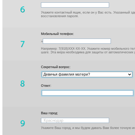
Укажите контактный ящик, если он у Вас есть. Указанный з
восстановления пароля.
Мобильный телефон:
+
Например: 7(918)XXX-XX-XX. Укажите номер мобильного тел
шаге. Эта мера необходима для защиты от автоматических 
Секретный вопрос:
Ответ:
Ваш город:
Укажите Ваш город, и мы будем давать Вам более точную 