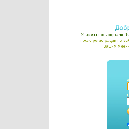
Уникальность портала Ru
после регистрации на в
Вашим мнени
Л
П